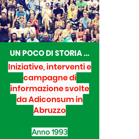
UN POCO DI STORIA ...
Iniziative, interventi e
campagne di
informazione svolte
da Adiconsum in
Abruzzo
Anno 1993