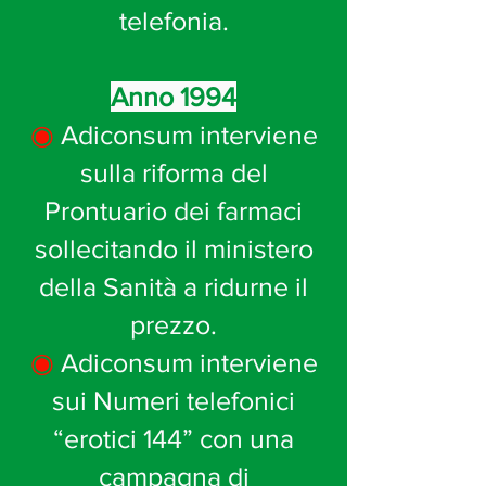
telefonia.
Anno 1994
◉
Adiconsum interviene
sulla riforma del
Prontuario dei farmaci
sollecitando il ministero
della Sanità a ridurne il
prezzo.
◉
Adiconsum interviene
sui Numeri telefonici
“erotici 144” con una
campagna di