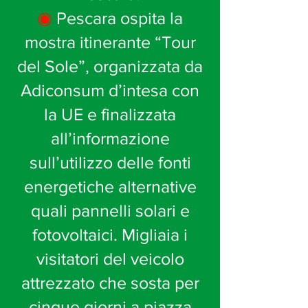
◉
Pescara ospita la
mostra itinerante “Tour
del Sole”, organizzata da
Adiconsum d’intesa con
la UE e finalizzata
all’informazione
sull’utilizzo delle fonti
energetiche alternative
quali pannelli solari e
fotovoltaici. Migliaia i
visitatori del veicolo
attrezzato che sosta per
cinque giorni a piazza