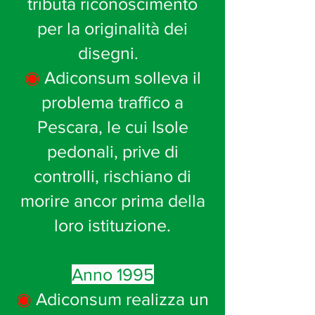
tributa riconoscimento
per la originalità dei
disegni.
◉
Adiconsum solleva il
problema traffico a
Pescara, le cui Isole
pedonali, prive di
controlli, rischiano di
morire ancor prima della
loro istituzione.
Anno 1995
◉
Adiconsum realizza un