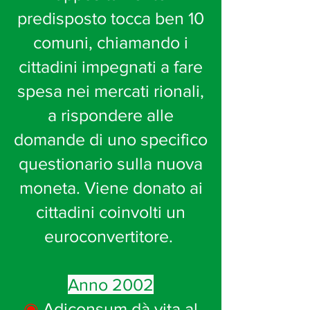
predisposto tocca ben 10
comuni, chiamando i
cittadini impegnati a fare
spesa nei mercati rionali,
a rispondere alle
domande di uno specifico
questionario sulla nuova
moneta. Viene donato ai
cittadini coinvolti un
euroconvertitore.
Anno 2002
◉
Adiconsum dà vita al